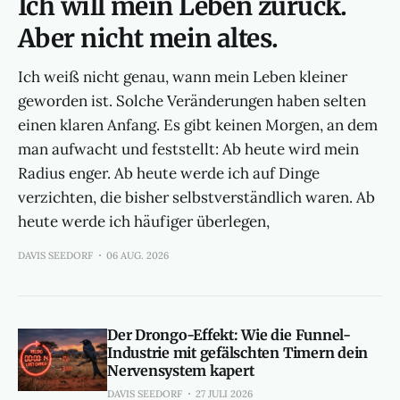
Ich will mein Leben zurück.
Aber nicht mein altes.
Ich weiß nicht genau, wann mein Leben kleiner
geworden ist. Solche Veränderungen haben selten
einen klaren Anfang. Es gibt keinen Morgen, an dem
man aufwacht und feststellt: Ab heute wird mein
Radius enger. Ab heute werde ich auf Dinge
verzichten, die bisher selbstverständlich waren. Ab
heute werde ich häufiger überlegen,
DAVIS SEEDORF
06 AUG. 2026
Der Drongo-Effekt: Wie die Funnel-
Industrie mit gefälschten Timern dein
Nervensystem kapert
DAVIS SEEDORF
27 JULI 2026