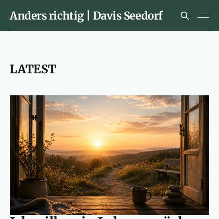
Anders richtig | Davis Seedorf
LATEST