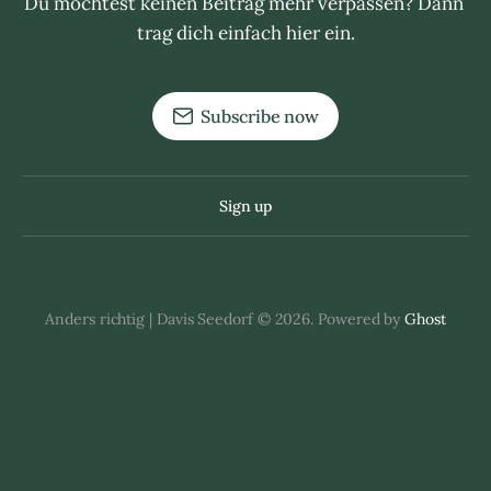
Du möchtest keinen Beitrag mehr verpassen? Dann 
trag dich einfach hier ein.
Subscribe now
Sign up
Anders richtig | Davis Seedorf © 2026. Powered by
Ghost