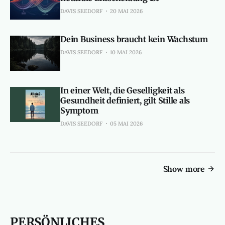
DAVIS SEEDORF
20 MAI 2026
Dein Business braucht kein Wachstum
DAVIS SEEDORF
10 MAI 2026
In einer Welt, die Geselligkeit als
Gesundheit definiert, gilt Stille als
Symptom
DAVIS SEEDORF
05 MAI 2026
Show more
PERSÖNLICHES