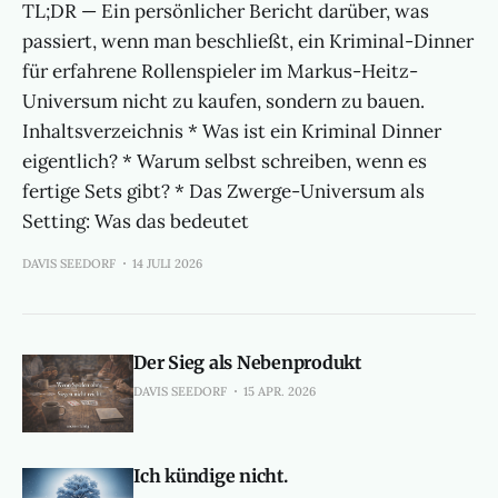
TL;DR — Ein persönlicher Bericht darüber, was
passiert, wenn man beschließt, ein Kriminal-Dinner
für erfahrene Rollenspieler im Markus-Heitz-
Universum nicht zu kaufen, sondern zu bauen.
Inhaltsverzeichnis * Was ist ein Kriminal Dinner
eigentlich? * Warum selbst schreiben, wenn es
fertige Sets gibt? * Das Zwerge-Universum als
Setting: Was das bedeutet
DAVIS SEEDORF
14 JULI 2026
Der Sieg als Nebenprodukt
DAVIS SEEDORF
15 APR. 2026
Ich kündige nicht.