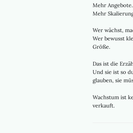
Mehr Angebote.
Mehr Skalierung
Wer wächst, mach
Wer bewusst klei
Größe.
Das ist die Erzä
Und sie ist so 
glauben, sie müs
Wachstum ist kei
verkauft.