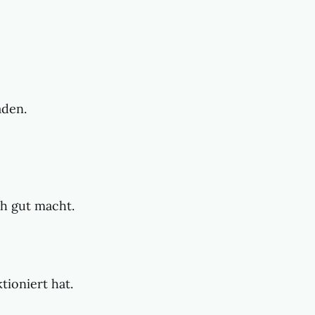
aden.
ch gut macht.
tioniert hat.