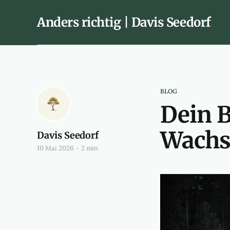
Anders richtig | Davis Seedorf
BLOG
Dein B
Wach
Davis Seedorf
10 Mai 2026
2 min