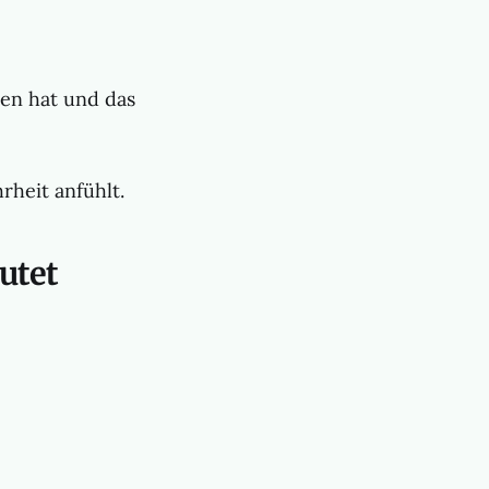
sen hat und das
rheit anfühlt.
utet