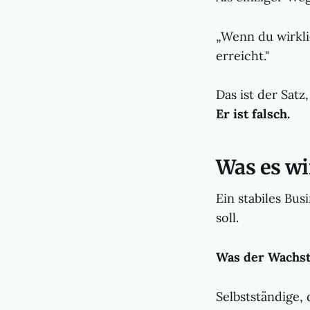
„Wenn du wirkli
erreicht."
Das ist der Sat
Er ist falsch.
Was es wi
Ein stabiles Bus
soll.
Was der Wachst
Selbstständige,