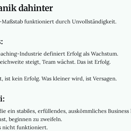
nik dahinter
aßstab funktioniert durch Unvollständigkeit.
:
aching-Industrie definiert Erfolg als Wachstum.
eichweite steigt, Team wächst. Das ist Erfolg.
, ist kein Erfolg. Was kleiner wird, ist Versagen.
i:
die ein stabiles, erfüllendes, auskömmliches Business
st, beginnen zu zweifeln.
 nicht funktioniert.