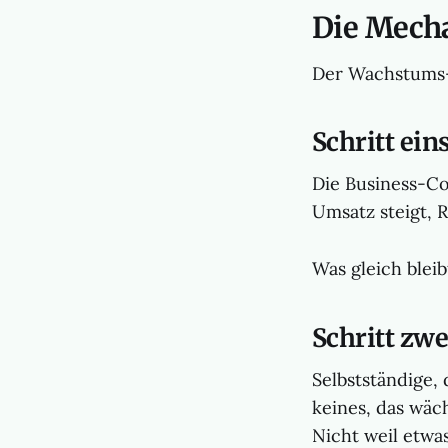
Die Mecha
Der Wachstums-M
Schritt eins
Die Business-Co
Umsatz steigt, R
Was gleich bleibt
Schritt zwe
Selbstständige, 
keines, das wäch
Nicht weil etwas