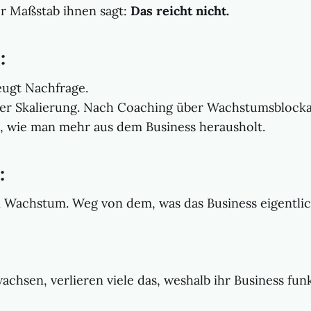
r Maßstab ihnen sagt:
Das reicht nicht.
:
eugt Nachfrage.
er Skalierung. Nach Coaching über Wachstumsblock
, wie man mehr aus dem Business herausholt.
:
in Wachstum. Weg von dem, was das Business eigentli
chsen, verlieren viele das, weshalb ihr Business funk