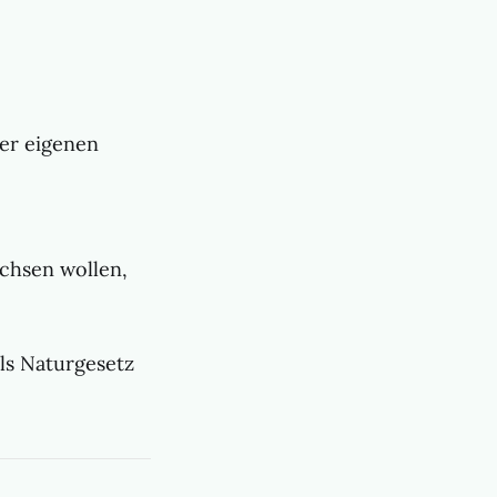
der eigenen
achsen wollen,
als Naturgesetz