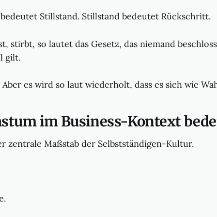
edeutet Stillstand. Stillstand bedeutet Rückschritt.
t, stirbt, so lautet das Gesetz, das niemand beschlos
 gilt.
 Aber es wird so laut wiederholt, dass es sich wie Wah
stum im Business-Kontext bede
r zentrale Maßstab der Selbstständigen-Kultur.
e.