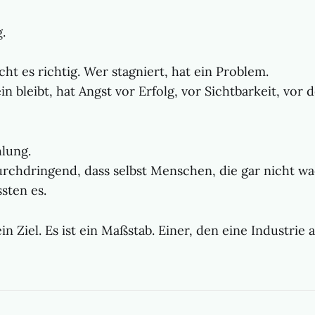
.
t es richtig. Wer stagniert, hat ein Problem.
n bleibt, hat Angst vor Erfolg, vor Sichtbarkeit, vor 
hlung.
durchdringend, dass selbst Menschen, die gar nicht w
sten es.
n Ziel. Es ist ein Maßstab. Einer, den eine Industrie 