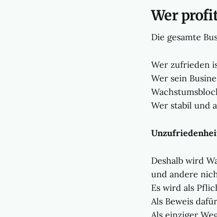
Wer profit
Die gesamte Bu
Wer zufrieden is
Wer sein Busines
Wachstumsbloc
Wer stabil und 
Unzufriedenheit
Deshalb wird Wa
und andere nich
Es wird als Pflic
Als Beweis dafür
Als einziger Weg