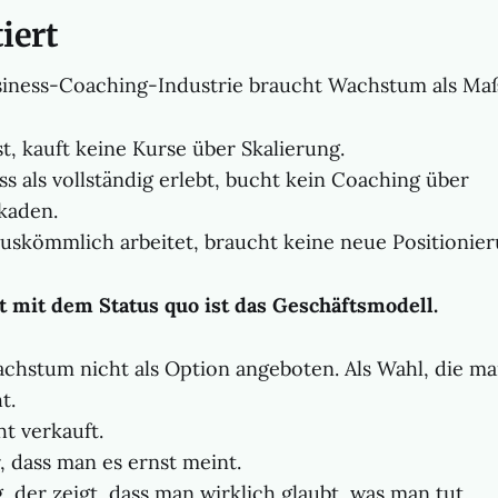
iert
siness-Coaching-Industrie braucht Wachstum als Maß
t, kauft keine Kurse über Skalierung.
s als vollständig erlebt, bucht kein Coaching über
kaden.
auskömmlich arbeitet, braucht keine neue Positionier
 mit dem Status quo ist das Geschäftsmodell.
chstum nicht als Option angeboten. Als Wahl, die ma
t.
ht verkauft.
, dass man es ernst meint.
, der zeigt, dass man wirklich glaubt, was man tut.