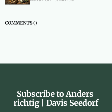
DAVIS SEEDORF
09 MÄRZ 2026
COMMENTS (
)
Subscribe to Anders 
richtig | Davis Seedorf