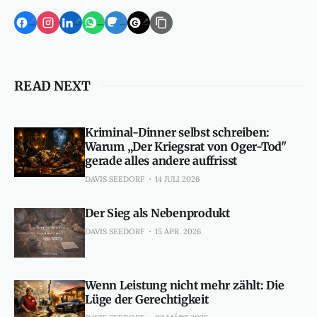
READ NEXT
Kriminal-Dinner selbst schreiben:
Warum „Der Kriegsrat von Oger-Tod"
gerade alles andere auffrisst
DAVIS SEEDORF
14 JULI 2026
Der Sieg als Nebenprodukt
DAVIS SEEDORF
15 APR. 2026
Wenn Leistung nicht mehr zählt: Die
Lüge der Gerechtigkeit