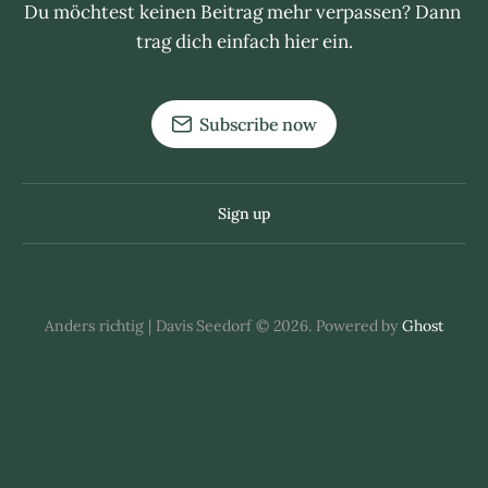
Du möchtest keinen Beitrag mehr verpassen? Dann 
trag dich einfach hier ein.
Subscribe now
Sign up
Anders richtig | Davis Seedorf © 2026. Powered by
Ghost