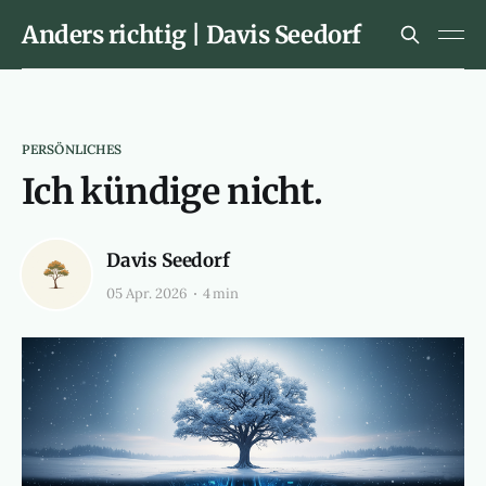
Anders richtig | Davis Seedorf
PERSÖNLICHES
Ich kündige nicht.
Davis Seedorf
05 Apr. 2026
4 min