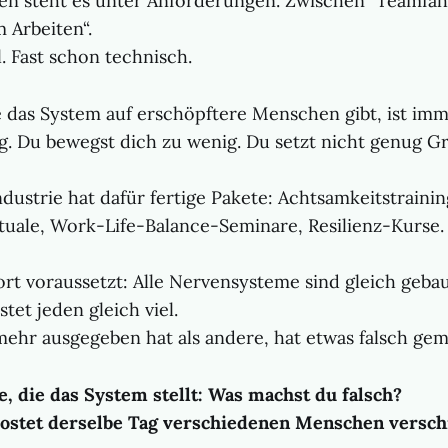
gen steht es unter Anforderungen. Zwischen "Teamfäh
 Arbeiten“.
l. Fast schon technisch.
e das System auf erschöpftere Menschen gibt, ist imm
ig. Du bewegst dich zu wenig. Du setzt nicht genug G
dustrie hat dafür fertige Pakete: Achtsamkeitstrainin
tuale, Work-Life-Balance-Seminare, Resilienz-Kurse.
rt voraussetzt: Alle Nervensysteme sind gleich gebau
et jeden gleich viel.
hr ausgegeben hat als andere, hat etwas falsch gem
ge, die das System stellt: Was machst du falsch?
ostet derselbe Tag verschiedenen Menschen versch