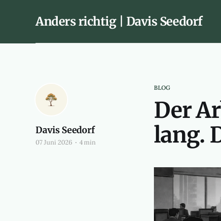
Anders richtig | Davis Seedorf
BLOG
Der Arb
lang. 
Davis Seedorf
07 Juni 2026
4 min