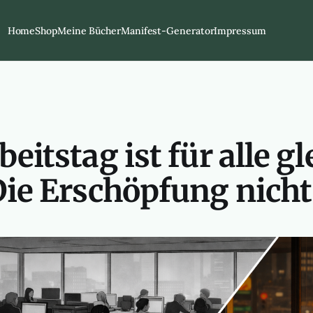
Home
Shop
Meine Bücher
Manifest-Generator
Impressum
eitstag ist für alle gl
Die Erschöpfung nicht