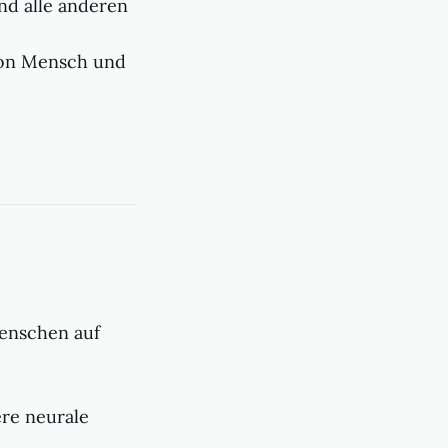
nd alle anderen
von Mensch und
enschen auf
ere neurale