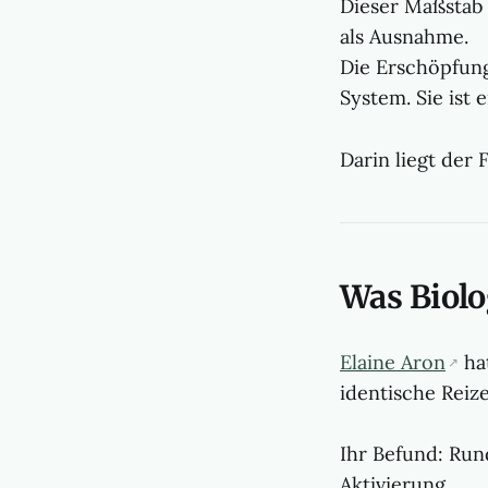
Dieser Maßstab 
als Ausnahme.
Die Erschöpfun
System. Sie ist
Darin liegt der F
Was Biol
Elaine Aron
ha
identische Reize
Ihr Befund: Run
Aktivierung.