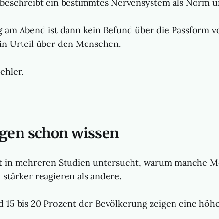
beschreibt ein bestimmtes Nervensystem als Norm u
g am Abend ist dann kein Befund über die Passform 
 ein Urteil über den Menschen.
ehler.
ogen schon wissen
t in mehreren Studien untersucht, warum manche M
 stärker reagieren als andere.
d 15 bis 20 Prozent der Bevölkerung zeigen eine höh