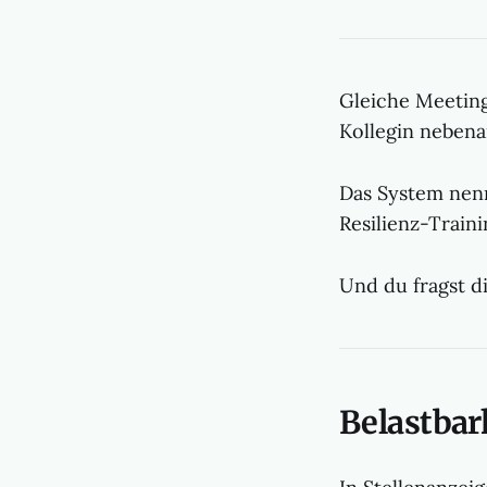
Gleiche Meetings
Kollegin nebena
Das System nenn
Resilienz-Traini
Und du fragst di
Belastbar