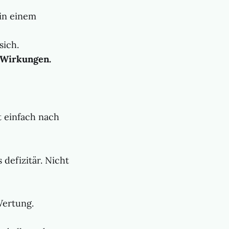
 in einem
sich.
 Wirkungen.
rt einfach nach
 defizitär. Nicht
Wertung.