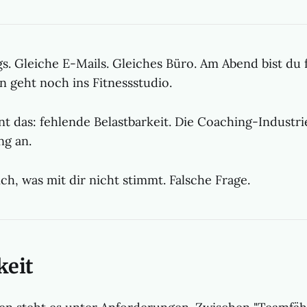
. Gleiche E-Mails. Gleiches Büro. Am Abend bist du f
n geht noch ins Fitnessstudio.
t das: fehlende Belastbarkeit. Die Coaching-Industrie
ng an.
ch, was mit dir nicht stimmt. Falsche Frage.
keit