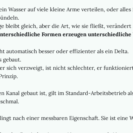
ein Wasser auf viele kleine Arme verteilen, oder alles
bündeln.
bleibt gleich, aber die Art, wie sie fließt, verändert 
Unterschiedliche Formen erzeugen unterschiedliche
cht automatisch besser oder effizienter als ein Delta.
s gebaut.
er sich verzweigt, ist nicht schlechter, er funktionie
rinzip.
n Kanal gebaut ist, gilt im Standard-Arbeitsbetrieb als
 schmal.
klingt nach einer messbaren Eigenschaft. Sie ist eine 