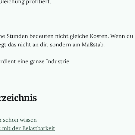
leichung profitiert.
he Stunden bedeuten nicht gleiche Kosten. Wenn du e
iegt das nicht an dir, sondern am Maßstab.
rdient eine ganze Industrie.
rzeichnis
t
n schon wissen
 mit der Belastbarkeit