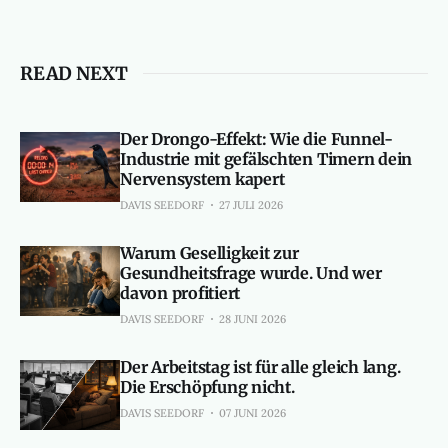
READ NEXT
Der Drongo-Effekt: Wie die Funnel-
Industrie mit gefälschten Timern dein
Nervensystem kapert
DAVIS SEEDORF
27 JULI 2026
Warum Geselligkeit zur
Gesundheitsfrage wurde. Und wer
davon profitiert
DAVIS SEEDORF
28 JUNI 2026
Der Arbeitstag ist für alle gleich lang.
Die Erschöpfung nicht.
DAVIS SEEDORF
07 JUNI 2026