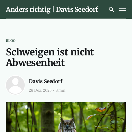
Anders richtig | Davis Seedorf
BLOG
Schweigen ist nicht
Abwesenheit
Davis Seedorf
26 Dez. 2025
3 min