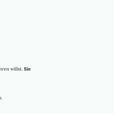
ren willst.
Sie
n.