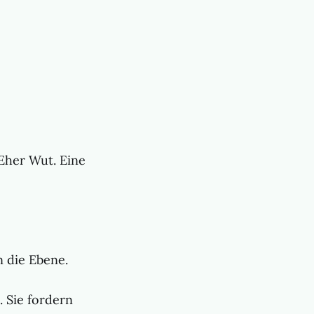
 Eher Wut. Eine
n die Ebene.
. Sie fordern