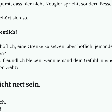
ürst, dass hier nicht Neugier spricht, sondern Besse
gehört sich so.
entlich?
höflich, eine Grenze zu setzen, aber höflich, jemand
ren?
freundlich bleiben, wenn jemand dein Gefühl in ein
on zieht?
icht nett sein.
ch.
d.