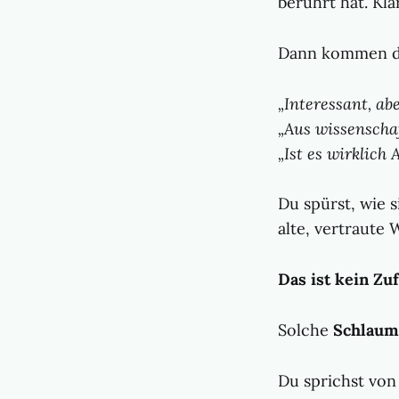
berührt hat. Kla
Dann kommen d
„Interessant, ab
„Aus wissenschaf
„Ist es wirklich 
Du spürst, wie 
alte, vertraute 
Das ist kein Zuf
Solche
Schlaum
Du sprichst von 