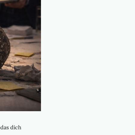
 das dich