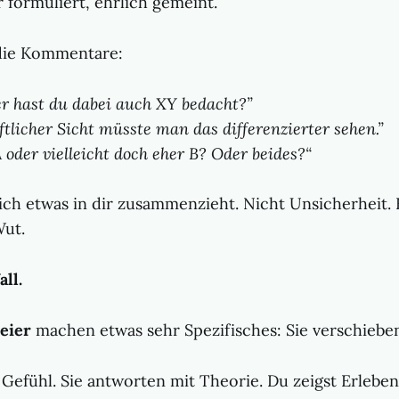
r formuliert, ehrlich gemeint.
ie Kommentare:
er hast du dabei auch XY bedacht?”
tlicher Sicht müsste man das differenzierter sehen.”
A oder vielleicht doch eher B? Oder beides?“
sich etwas in dir zusammenzieht. Nicht Unsicherheit.
Wut.
all.
eier
machen etwas sehr Spezifisches: Sie verschiebe
Gefühl. Sie antworten mit Theorie. Du zeigst Erleben