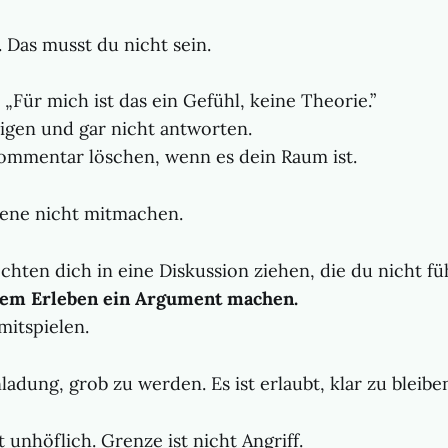
. Das musst du nicht sein.
 „Für mich ist das ein Gefühl, keine Theorie.”
igen und gar nicht antworten.
ommentar löschen, wenn es dein Raum ist.
bene nicht mitmachen.
hten dich in eine Diskussion ziehen, die du nicht füh
nem Erleben ein Argument machen.
mitspielen.
nladung, grob zu werden. Es ist erlaubt, klar zu bleibe
t unhöflich. Grenze ist nicht Angriff.