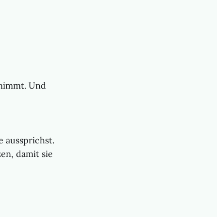
hrnimmt. Und
e aussprichst.
en, damit sie