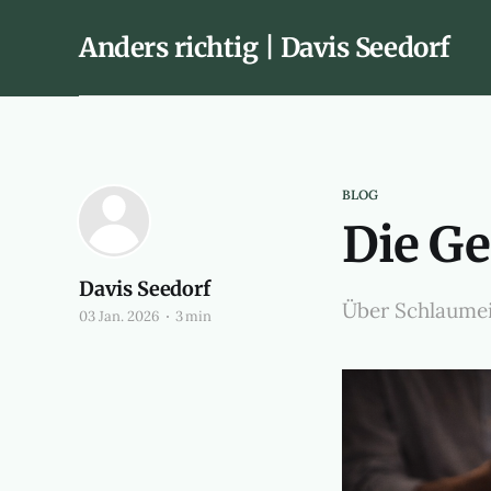
Anders richtig | Davis Seedorf
BLOG
Die Ge
Davis Seedorf
Über Schlaumei
03 Jan. 2026
3 min