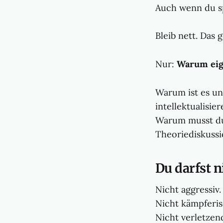
Auch wenn du sp
Bleib nett. Das 
Nur:
Warum eig
Warum ist es un
intellektualisie
Warum musst du 
Theoriediskussi
Du darfst n
Nicht aggressiv.
Nicht kämpferis
Nicht verletzen