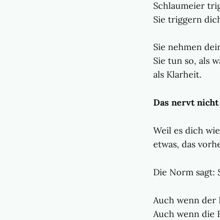
Schlaumeier trig
Sie triggern dic
Sie nehmen dei
Sie tun so, als
als Klarheit.
Das nervt nicht
Weil es dich wi
etwas, das vorhe
Die Norm sagt:
Auch wenn der 
Auch wenn die F