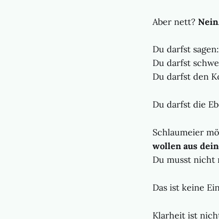
Aber nett?
Nein
Du darfst sagen:
Du darfst schwe
Du darfst den K
Du darfst die E
Schlaumeier möc
wollen aus dei
Du musst nicht 
Das ist keine Ei
Klarheit ist nich