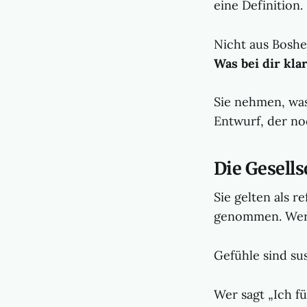
eine Definition.
Nicht aus Boshei
Was bei dir klar
Sie nehmen, was 
Entwurf, der no
Die Gesells
Sie gelten als re
genommen. Wer k
Gefühle sind sus
Wer sagt „Ich fü