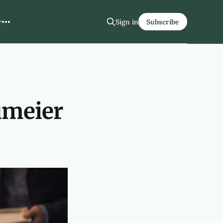
r
Sign in
Subscribe
aumeier