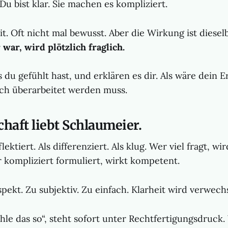
 Du bist klar. Sie machen es kompliziert.
t. Oft nicht mal bewusst. Aber die Wirkung ist diesel
 war, wird plötzlich fraglich.
du gefühlt hast, und erklären es dir. Als wäre dein E
ch überarbeitet werden muss.
chaft liebt Schlaumeier.
flektiert. Als differenziert. Als klug. Wer viel fragt, wi
ompliziert formuliert, wirkt kompetent.
pekt. Zu subjektiv. Zu einfach. Klarheit wird verwechs
hle das so“, steht sofort unter Rechtfertigungsdruck.