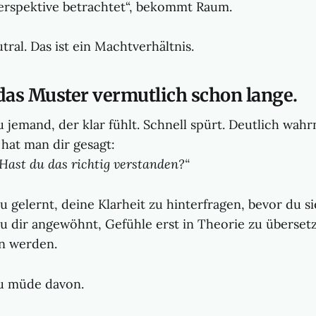
erspektive betrachtet“, bekommt Raum.
utral. Das ist ein Machtverhältnis.
das Muster vermutlich schon lange.
du jemand, der klar fühlt. Schnell spürt. Deutlich wa
 hat man dir gesagt:
 Hast du das richtig verstanden?“
du gelernt, deine Klarheit zu hinterfragen, bevor du si
du dir angewöhnt, Gefühle erst in Theorie zu übersetz
n werden.
du müde davon.