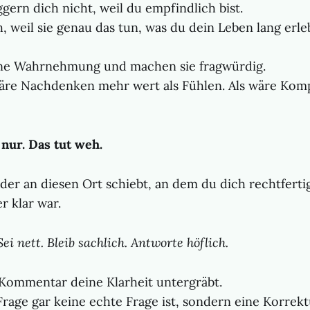
gern dich nicht, weil du empfindlich bist.
h, weil sie genau das tun, was du dein Leben lang erleb
ne Wahrnehmung und machen sie fragwürdig.
 wäre Nachdenken mehr wert als Fühlen. Als wäre Komp
 nur. Das tut weh.
eder an diesen Ort schiebt, an dem du dich rechtferti
r klar war.
Sei nett. Bleib sachlich. Antworte höflich.
Kommentar deine Klarheit untergräbt.
rage gar keine echte Frage ist, sondern eine Korrekt