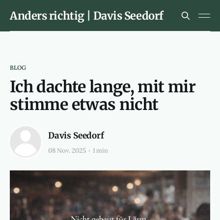
Anders richtig | Davis Seedorf
BLOG
Ich dachte lange, mit mir
stimme etwas nicht
Davis Seedorf
08 Nov. 2025
1 min