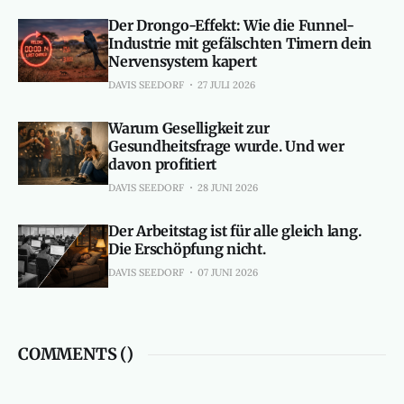
Der Drongo-Effekt: Wie die Funnel-
Industrie mit gefälschten Timern dein
Nervensystem kapert
DAVIS SEEDORF
27 JULI 2026
Warum Geselligkeit zur
Gesundheitsfrage wurde. Und wer
davon profitiert
DAVIS SEEDORF
28 JUNI 2026
Der Arbeitstag ist für alle gleich lang.
Die Erschöpfung nicht.
DAVIS SEEDORF
07 JUNI 2026
COMMENTS (
)