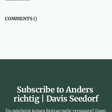
COMMENTS (
)
Subscribe to Anders 
richtig | Davis Seedorf
Du möchtest keinen Beitrag mehr verpassen? Dann 