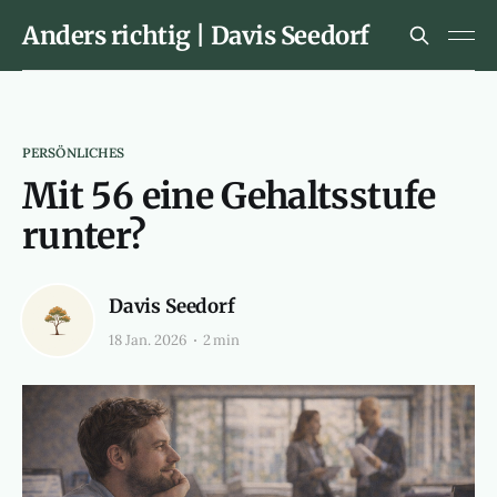
Anders richtig | Davis Seedorf
PERSÖNLICHES
Mit 56 eine Gehaltsstufe
runter?
Davis Seedorf
18 Jan. 2026
2 min