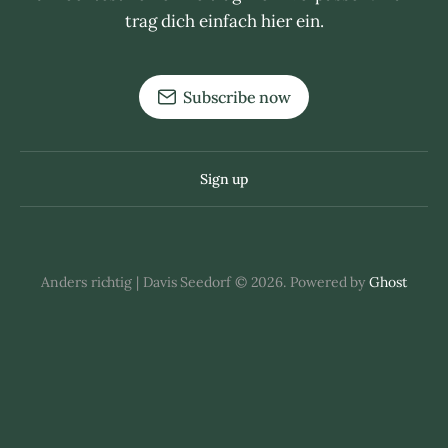
trag dich einfach hier ein.
Subscribe now
Sign up
Anders richtig | Davis Seedorf © 2026. Powered by
Ghost