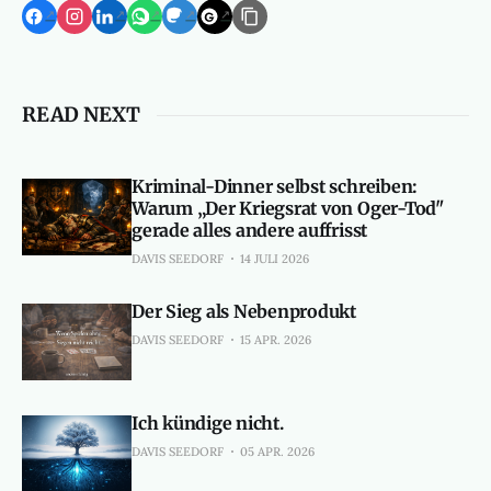
READ NEXT
Kriminal-Dinner selbst schreiben:
Warum „Der Kriegsrat von Oger-Tod"
gerade alles andere auffrisst
DAVIS SEEDORF
14 JULI 2026
Der Sieg als Nebenprodukt
DAVIS SEEDORF
15 APR. 2026
Ich kündige nicht.
DAVIS SEEDORF
05 APR. 2026